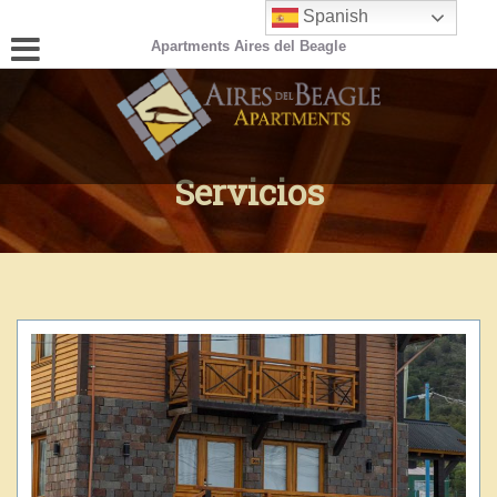
Spanish
Apartments Aires del Beagle
Servicios