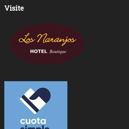
Visite