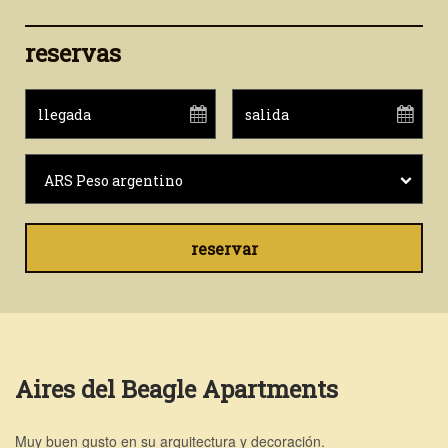
reservas
ARS Peso argentino
reservar
Aires del Beagle Apartments
Muy buen gusto en su arquitectura y decoración.