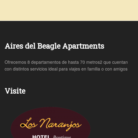
Aires del Beagle Apartments
Ofrecemos 8 departamentos de hasta 70 metros2 que cuentan
con distintos servicios ideal para viajes en familia o con amigos
Visite